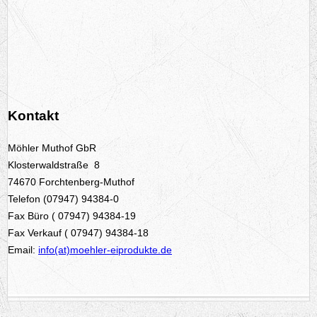
Kontakt
Möhler Muthof GbR
Klosterwaldstraße 8
74670 Forchtenberg-Muthof
Telefon (07947) 94384-0
Fax Büro ( 07947) 94384-19
Fax Verkauf ( 07947) 94384-18
Email:
info(at)moehler-eiprodukte.de