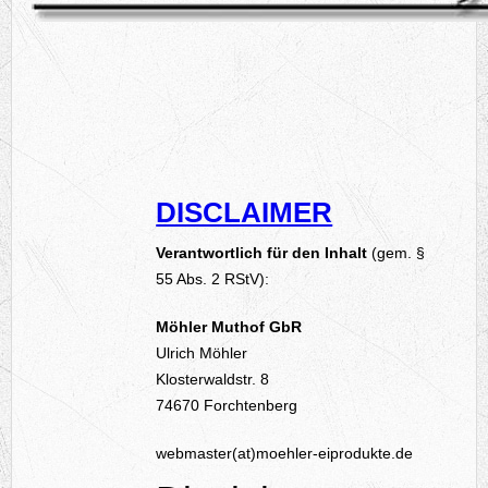
DISCLAIMER
Verantwortlich für den Inhalt
(gem. §
55 Abs. 2 RStV):
Möhler Muthof GbR
Ulrich Möhler
Klosterwaldstr. 8
74670 Forchtenberg
webmaster(at)moehler-eiprodukte.de