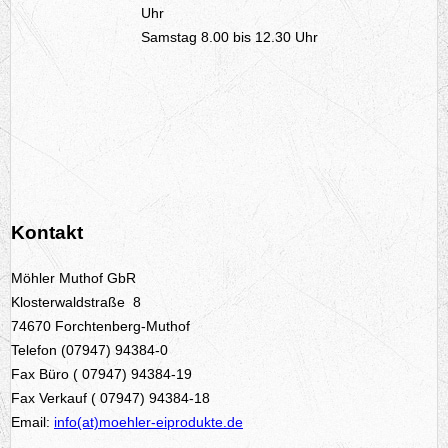
Uhr
Samstag 8.00 bis 12.30 Uhr
Kontakt
Möhler Muthof GbR
Klosterwaldstraße 8
74670 Forchtenberg-Muthof
Telefon (07947) 94384-0
Fax Büro ( 07947) 94384-19
Fax Verkauf ( 07947) 94384-18
Email:
info(at)moehler-eiprodukte.de